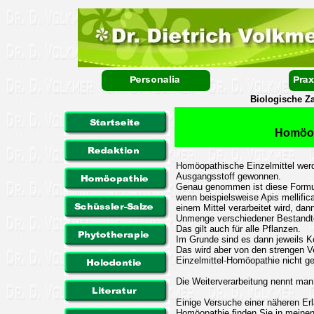
Biologische Z
Homöop
Homöopathische Einzelmittel wer
Ausgangsstoff gewonnen.
Genau genommen ist diese Formul
wenn beispielsweise Apis mellific
einem Mittel verarbeitet wird, dan
Unmenge verschiedener Bestandte
Das gilt auch für alle Pflanzen.
Im Grunde sind es dann jeweils K
Das wird aber von den strengen V
Einzelmittel-Homöopathie nicht g
Die Weiterverarbeitung nennt man
Einige Versuche einer näheren Erl
Homöopathie finden Sie in meine