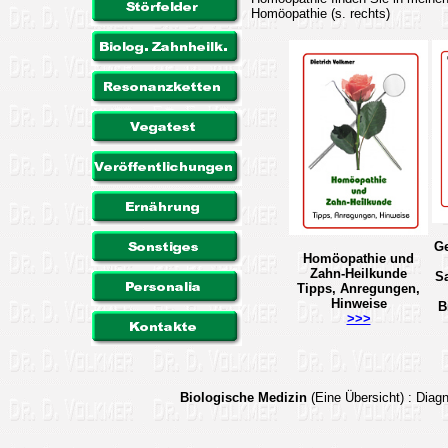
Homöopathie (s. rechts)
G
Homöopathie und
Zahn-Heilkunde
S
Tipps, Anregungen,
Hinweise
B
>>>
Biologische Medizin
(Eine Übersicht)
: Dia