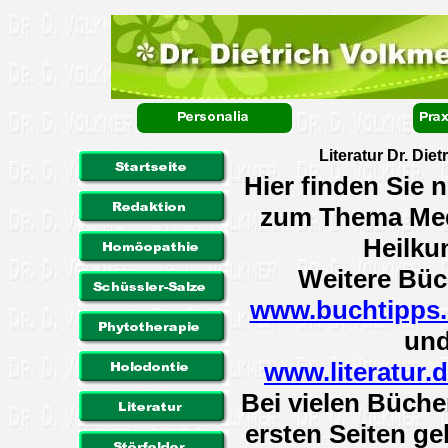
Literatur Dr. Die
Hier finden Sie 
zum Thema Med
Heilku
Weitere Büc
www.buchtipps.
un
www.literatur.
Bei vielen Büche
ersten Seiten ge