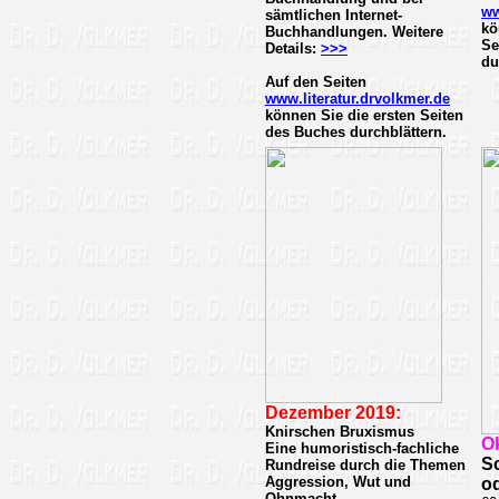
ww
sämtlichen Internet-
kö
Buchhandlungen. Weitere
Se
Details:
>>>
du
Auf den Seiten
www.literatur.drvolkmer.de
können Sie die ersten Seiten
des Buches durchblättern.
Dezember 2019:
Knirschen Bruxismus
O
Eine humoristisch-fachliche
S
Rundreise durch die Themen
Aggression, Wut und
o
Ohnmacht