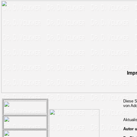
Imp
Diese S
von Ado
Aktuali
Autor 