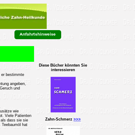
Diese Bücher könnten Sie
interessieren
b er bestimmte
htung angeben,
 Geruch und
.
Zusätze wie
. Viele Patienten
Zahn-Schmerz
>>>
als dass sie sie
n. Teebaumöl hat