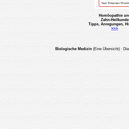
Homöopathie un
Zahn-Heilkunde
Tipps, Anregungen, H
>>>
Biologische Medizin
(Eine Übersicht)
: Di