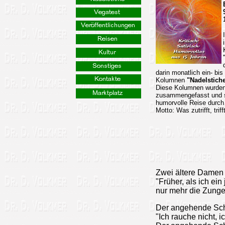
darin monatlich ein- bi
Kolumnen
"Nadelstich
Diese Kolumnen wurden 
zusammengefasst und ste
humorvolle Reise durch 
Motto: Was zutrifft, trifft
Zwei ältere Damen 
"Früher, als ich e
nur mehr die Zunge 
Der angehende Sc
"Ich rauche nicht, i