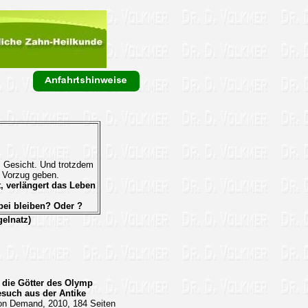
s Gesicht. Und trotzdem
 Vorzug geben.
, verlängert das Leben
bei bleiben? Oder ?
gelnatz)
 die Götter des Olymp
Besuch aus der Antike
on Demand, 2010, 184 Seiten