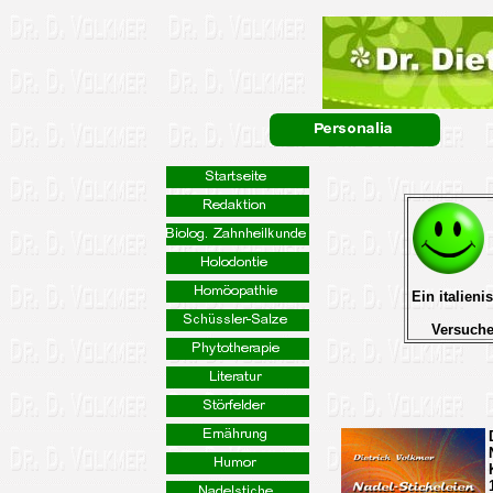
Ein italieni
Versuche