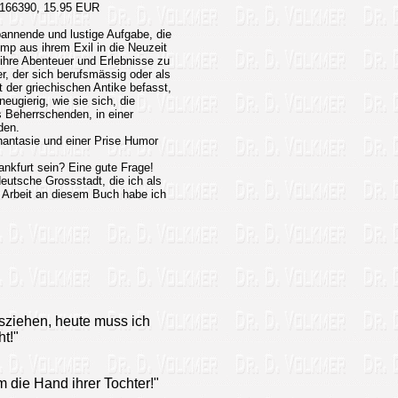
166390, 15.95 EUR
annende und lustige Aufgabe, die
mp aus ihrem Exil in die Neuzeit
ihre Abenteuer und Erlebnisse zu
er, der sich berufsmässig oder als
 der griechischen Antike befasst,
neugierig, wie sie sich, die
s Beherrschenden, in einer
den.
hantasie und einer Prise Humor
kfurt sein? Eine gute Frage!
deutsche Grossstadt, die ich als
 Arbeit an diesem Buch habe ich
sziehen, heute muss ich
t!"
um die Hand ihrer Tochter!"