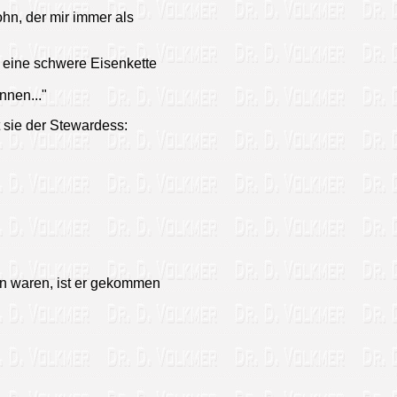
hn, der mir immer als
, eine schwere Eisenkette
nnen..."
t sie der Stewardess:
en waren, ist er gekommen