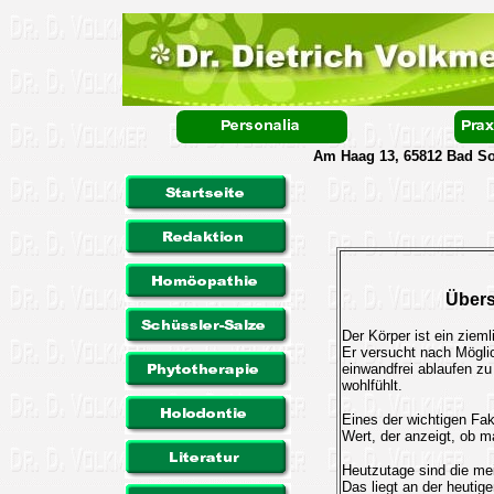
Am Haag 13, 65812 Bad Sod
Übers
Der Körper ist ein zie
Er versucht nach Mögli
einwandfrei ablaufen zu
wohlfühlt.
Eines der wichtigen Fak
Wert, der anzeigt, ob ma
Heutzutage sind die me
Das liegt an der heutig