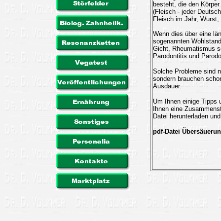
besteht, die den Körper
(Fleisch - jeder Deutsc
Fleisch im Jahr, Wurst
Wenn dies über eine läng
sogenannten Wohlstandsk
Gicht, Rheumatismus so
Parodontitis und Parod
Solche Probleme sind n
sondern brauchen schon
Ausdauer.
Um Ihnen einige Tipps u
Ihnen eine Zusammenstel
Datei herunterladen un
pdf-Datei Übersäueru