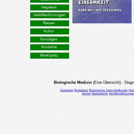
Biologische Medizin
(Eine Übersicht)
: Dia
Startseite
Redaktion
Biologische Zahn-Heilkunde
Hol
Humor
Nadelstiche
Veröffentlichunge