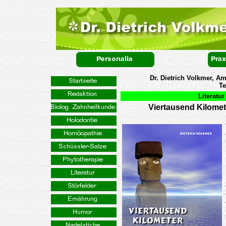
Dr. Dietrich Volkmer, A
Te
Literatu
Viertausend Kilome