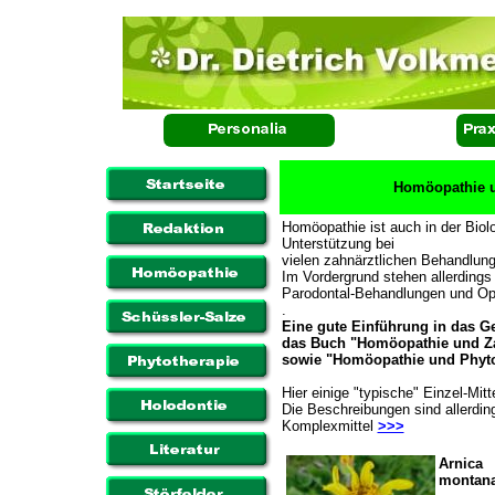
Homöopathie u
Homöopathie ist auch in der Biol
Unterstützung bei
vielen zahnärztlichen Behandlun
Im Vordergrund stehen allerding
Parodontal-Behandlungen und Op
.
Eine gute Einführung in das 
das Buch "Homöopathie und Z
sowie "Homöopathie und Phytot
Hier einige "typische" Einzel-Mitt
Die Beschreibungen sind allerdi
Komplexmittel
>>>
Arnica
montana