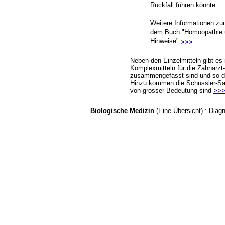
Rückfall führen könnte.
Weitere Informationen 
dem Buch "Homöopathie u
Hinweise"
>>>
Neben den Einzelmitteln gibt e
Komplexmitteln für die Zahnarzt-
zusammengefasst sind und so de
Hinzu kommen die Schüssler-Salz
von grosser Bedeutung sind
>>
Biologische Medizin
(Eine Übersicht)
: Dia