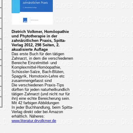
Dietrich Volkmer, Homöopathie
und Phytotherapie in der
zahnärztlichen Praxis, Spitta-
Verlag 2012, 298 Seiten, 2.
akualisierte Auflage
Das erste Buch für den tätigen
Zahnarzt, in dem die verschiedenen
Bereiche Einzelmittel- und
Komplexmittel-Homöopathie,
Schüssler-Salze, Bach-Blüten,
Spagyrik, Homotoxin-Lehre etc
zusammengefasst sind
Die verschiedenen Praxis-Tips
.
dürften für jeden naturheilkundlich
tätigen Zahnarzt (und nicht nur für
ihn) eine echte Bereicherung sein.
Mit 42 farbigen Abbildungen
In jeder Buchhandlung, beim Spitta-
Verlag direkt oder bei Amazon
erhältlich.
Näheres:
www.literatur.drvolkmer.de