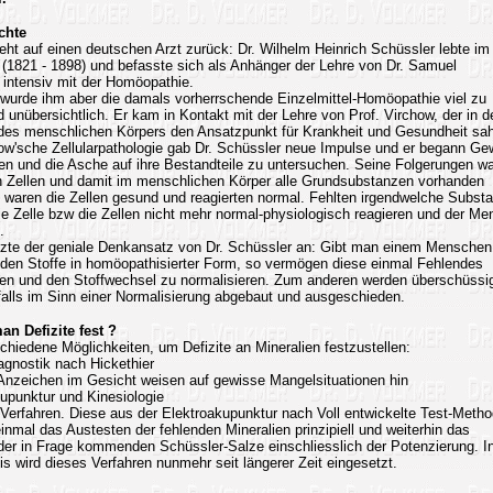
chte
ht auf einen deutschen Arzt zurück: Dr. Wilhelm Heinrich Schüssler lebte im
 (1821 - 1898) und befasste sich als Anhänger der Lehre von Dr. Samuel
ntensiv mit der Homöopathie.
wurde ihm aber die damals vorherrschende Einzelmittel-Homöopathie viel zu
 unübersichtlich. Er kam in Kontakt mit der Lehre von Prof. Virchow, der in d
 des menschlichen Körpers den Ansatzpunkt für Krankheit und Gesundheit sah
ow'sche Zellularpathologie gab Dr. Schüssler neue Impulse und er begann G
en und die Asche auf ihre Bestandteile zu untersuchen. Seine Folgerungen wa
 Zellen und damit im menschlichen Körper alle Grundsubstanzen vorhanden
 waren die Zellen gesund und reagierten normal. Fehlten irgendwelche Subst
ie Zelle bzw die Zellen nicht mehr normal-physiologisch reagieren und der M
.
tzte der geniale Denkansatz von Dr. Schüssler an: Gibt man einem Menschen
nden Stoffe in homöopathisierter Form, so vermögen diese einmal Fehlendes
en und den Stoffwechsel zu normalisieren. Zum anderen werden überschüssi
falls im Sinn einer Normalisierung abgebaut und ausgeschieden.
man Defizite fest ?
chiedene Möglichkeiten, um Defizite an Mineralien festzustellen:
iagnostik nach Hickethier
nzeichen im Gesicht weisen auf gewisse Mangelsituationen hin
kupunktur und Kinesiologie
-Verfahren. Diese aus der Elektroakupunktur nach Voll entwickelte Test-Meth
inmal das Austesten der fehlenden Mineralien prinzipiell und weiterhin das
der in Frage kommenden Schüssler-Salze einschliesslich der Potenzierung. I
s wird dieses Verfahren nunmehr seit längerer Zeit eingesetzt.